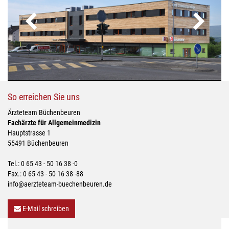
So erreichen Sie uns
Ärzteteam Büchenbeuren
Fachärzte für Allgemeinmedizin
Hauptstrasse 1
55491 Büchenbeuren
Tel.: 0 65 43 - 50 16 38 -0
Fax.: 0 65 43 - 50 16 38 -88
info@aerzteteam-buechenbeuren.de
E-Mail schreiben