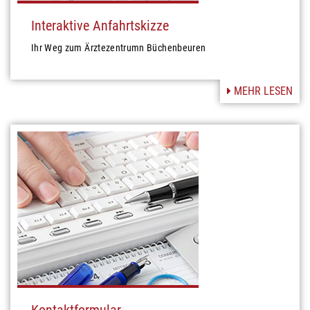
Interaktive Anfahrtskizze
Ihr Weg zum Ärztezentrumn Büchenbeuren
MEHR LESEN
Kontaktformular