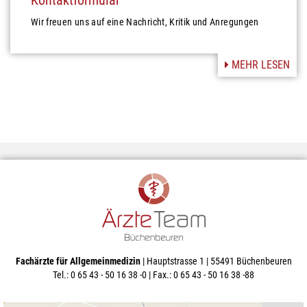
Wir freuen uns auf eine Nachricht, Kritik und Anregungen
MEHR LESEN
Fachärzte für Allgemeinmedizin
| Hauptstrasse 1 | 55491 Büchenbeuren
Tel.: 0 65 43 - 50 16 38 -0 | Fax.: 0 65 43 - 50 16 38 -88
info@aerzteteam-buechenbeuren.de