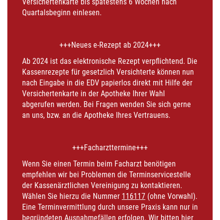
Versichertenkarte bis spätestens 6 Wochen nach
Quartalsbeginn einlesen.
+++Neues e-Rezept ab 2024+++
Ab 2024 ist das elektronische Rezept verpflichtend. Die
Kassenrezepte für gesetzlich Versichterte können nun
nach Eingabe in die EDV papierlos direkt mit Hilfe der
Versichertenkarte in der Apotheke Ihrer Wahl
abgerufen werden. Bei Fragen wenden Sie sich gerne
an uns, bzw. an die Apotheke Ihres Vertrauens.
+++Facharzttermine+++
Wenn Sie einen Termin beim Facharzt benötigen
empfehlen wir bei Problemen die Terminservicestelle
der Kassenärztlichen Vereinigung zu kontaktieren.
Wählen Sie hierzu die Nummer
116117
(ohne Vorwahl).
Eine Terminvermittlung durch unsere Praxis kann nur in
begründeten Ausnahmefällen erfolgen. Wir bitten hier